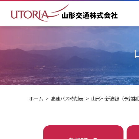
ホーム
>
高速バス時刻表
>
山形～新潟線（予約制