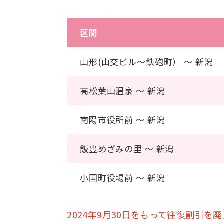
区間
山形(山交ビル～鉄砲町） ～ 新潟
高松葉山温泉 ～ 新潟
南陽市役所前 ～ 新潟
飯豊めざみの里 ～ 新潟
小国町役場前 ～ 新潟
2024年9月30日をもって往復割引