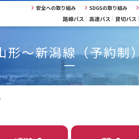
安全への取り組み
SDGSの取り組み
路線バス
高速バス
貸切バス
山形～新潟線（予約制
）